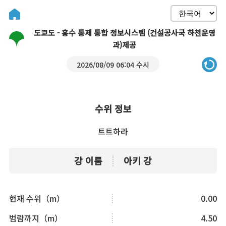
도쿄도 - 홍수 통제 통합 정보시스템 (건설공사국 하천운영
과)제공
2026/08/09 06:04 수시
수위 정보
트트하라
강 이름
아키 강
현재 수위（m）
0.00
범람까지（m）
4.50