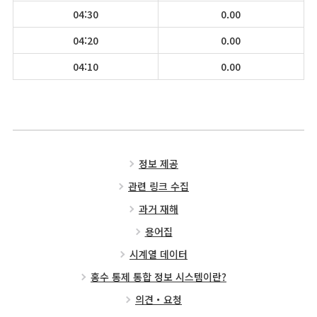
04:30
0.00
04:20
0.00
04:10
0.00
정보 제공
관련 링크 수집
과거 재해
용어집
시계열 데이터
홍수 통제 통합 정보 시스템이란?
의견・요청