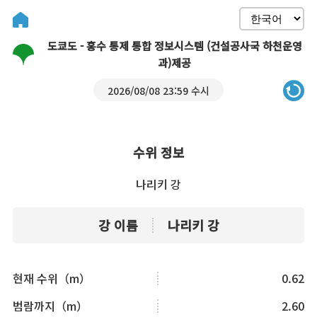
도쿄도 - 홍수 통제 통합 정보시스템 (건설공사국 하천운영
과)제공
2026/08/08 23:59 수시
수위 정보
나리키 강
강 이름
나리키 강
현재 수위（m）
0.62
범람까지（m）
2.60