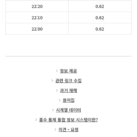
22:20
0.62
22:10
0.62
22:00
0.62
정보 제공
관련 링크 수집
과거 재해
용어집
시계열 데이터
홍수 통제 통합 정보 시스템이란?
의견・요청