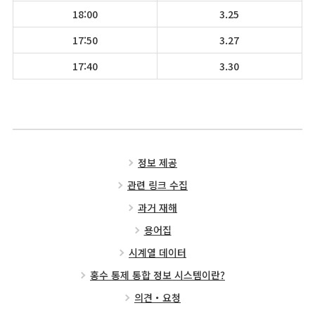
18:00
3.25
17:50
3.27
17:40
3.30
정보 제공
관련 링크 수집
과거 재해
용어집
시계열 데이터
홍수 통제 통합 정보 시스템이란?
의견・요청