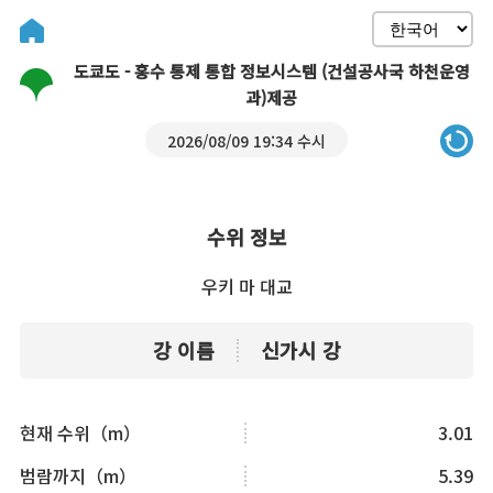
도쿄도 - 홍수 통제 통합 정보시스템 (건설공사국 하천운영
과)제공
2026/08/09 19:34 수시
수위 정보
우키 마 대교
강 이름
신가시 강
현재 수위（m）
3.01
범람까지（m）
5.39