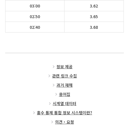
03:00
3.62
02:50
3.65
02:40
3.68
정보 제공
관련 링크 수집
과거 재해
용어집
시계열 데이터
홍수 통제 통합 정보 시스템이란?
의견・요청