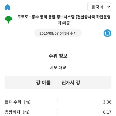
도쿄도 - 홍수 통제 통합 정보시스템 (건설공사국 하천운영
과)제공
2026/08/07 04:34 수시
수위 정보
시모 대교
강 이름
신가시 강
현재 수위（m）
3.36
범람까지（m）
6.17