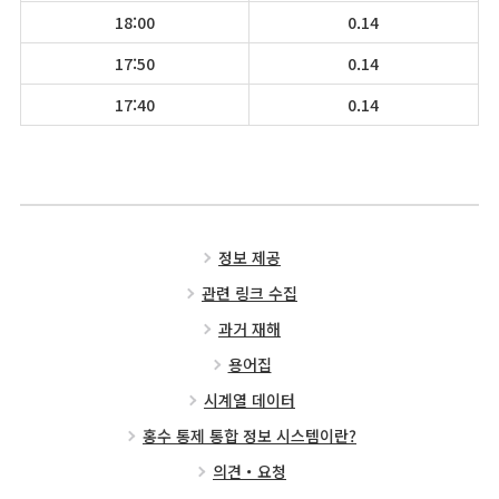
18:00
0.14
17:50
0.14
17:40
0.14
정보 제공
관련 링크 수집
과거 재해
용어집
시계열 데이터
홍수 통제 통합 정보 시스템이란?
의견・요청