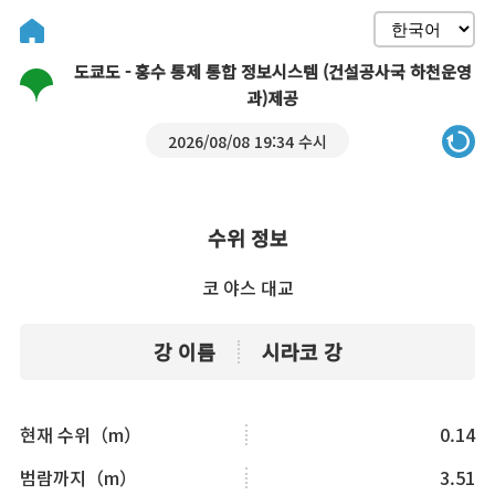
도쿄도 - 홍수 통제 통합 정보시스템 (건설공사국 하천운영
과)제공
2026/08/08 19:34 수시
수위 정보
코 야스 대교
강 이름
시라코 강
현재 수위（m）
0.14
범람까지（m）
3.51