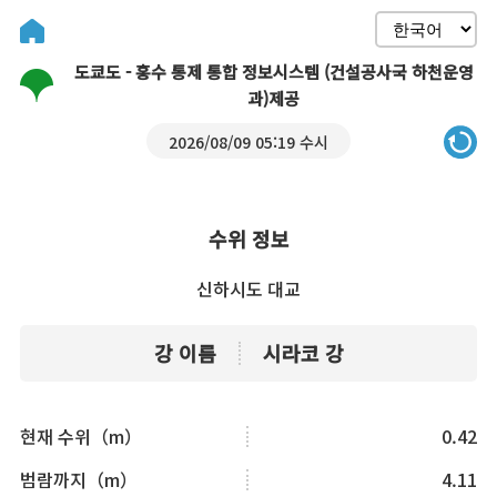
도쿄도 - 홍수 통제 통합 정보시스템 (건설공사국 하천운영
과)제공
2026/08/09 05:19 수시
수위 정보
신하시도 대교
강 이름
시라코 강
현재 수위（m）
0.42
범람까지（m）
4.11