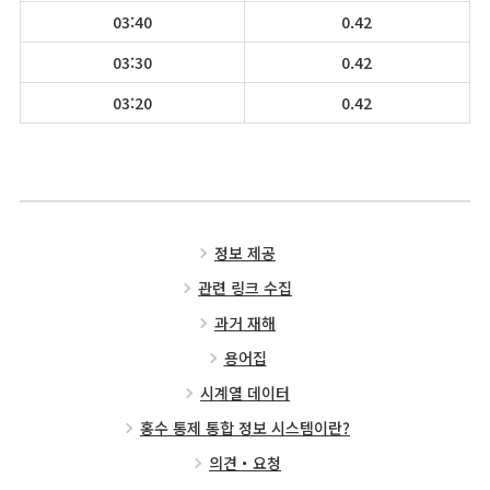
03:40
0.42
03:30
0.42
03:20
0.42
정보 제공
관련 링크 수집
과거 재해
용어집
시계열 데이터
홍수 통제 통합 정보 시스템이란?
의견・요청