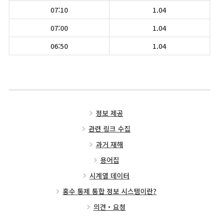
07:10
1.04
07:00
1.04
06:50
1.04
정보 제공
관련 링크 수집
과거 재해
용어집
시계열 데이터
홍수 통제 통합 정보 시스템이란?
의견・요청