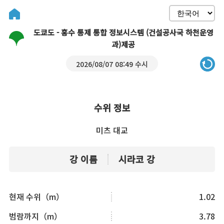
도쿄도 - 홍수 통제 통합 정보시스템 (건설공사국 하천운영
과)제공
2026/08/07 08:49 수시
수위 정보
미츠 대교
강 이름
시라코 강
현재 수위（m）
1.02
범람까지（m）
3.78