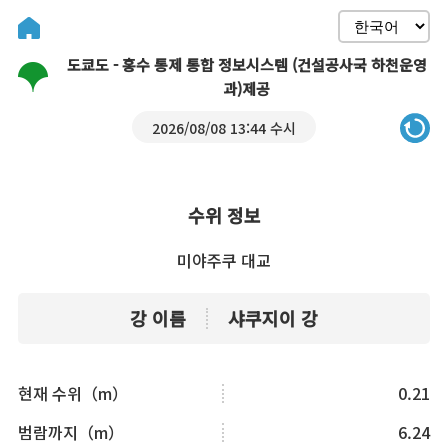
도쿄도 - 홍수 통제 통합 정보시스템 (건설공사국 하천운영
과)제공
2026/08/08 13:44 수시
수위 정보
미야주쿠 대교
강 이름
샤쿠지이 강
현재 수위（m）
0.21
범람까지（m）
6.24