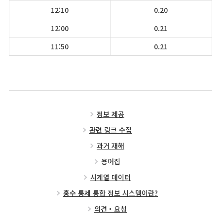
12:10
0.20
12:00
0.21
11:50
0.21
정보 제공
관련 링크 수집
과거 재해
용어집
시계열 데이터
홍수 통제 통합 정보 시스템이란?
의견・요청