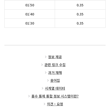
01:50
0.35
01:40
0.35
01:30
0.35
정보 제공
관련 링크 수집
과거 재해
용어집
시계열 데이터
홍수 통제 통합 정보 시스템이란?
의견・요청