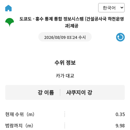
도쿄도 - 홍수 통제 통합 정보시스템 (건설공사국 하천운영
과)제공
2026/08/09 03:24 수시
수위 정보
카가 대교
강 이름
샤쿠지이 강
현재 수위（m）
0.35
범람까지（m）
9.98