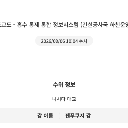
도쿄도 - 홍수 통제 통합 정보시스템 (건설공사국 하천운
2026/08/06 10:04 수시
수위 정보
니시다 대교
강 이름
젠푸쿠지 강