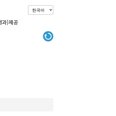
영과)제공