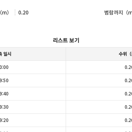
（m）
0.20
범람까지（
리스트 보기
측 일시
수위（
0:00
0.2
9:50
0.2
9:40
0.2
9:30
0.2
9:20
0.2