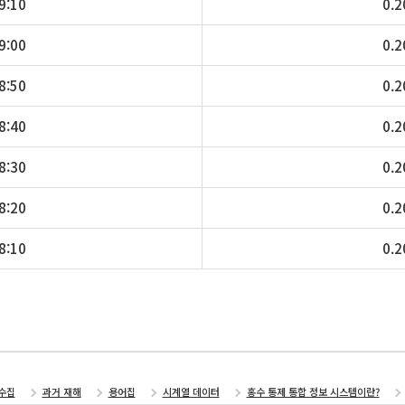
9:10
0.2
9:00
0.2
8:50
0.2
8:40
0.2
8:30
0.2
8:20
0.2
8:10
0.2
수집
과거 재해
용어집
시계열 데이터
홍수 통제 통합 정보 시스템이란?