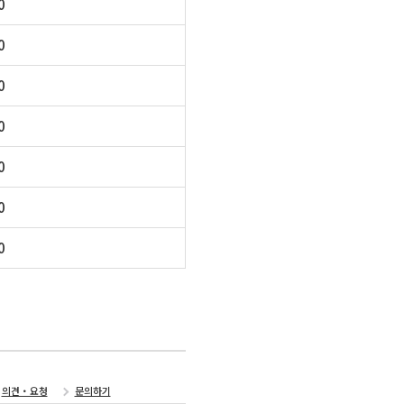
0
0
0
0
0
0
0
의견・요청
문의하기