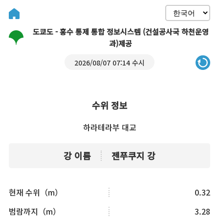
도쿄도 - 홍수 통제 통합 정보시스템 (건설공사국 하천운영
과)제공
2026/08/07 07:14 수시
수위 정보
하라테라부 대교
강 이름
젠푸쿠지 강
현재 수위（m）
0.32
범람까지（m）
3.28