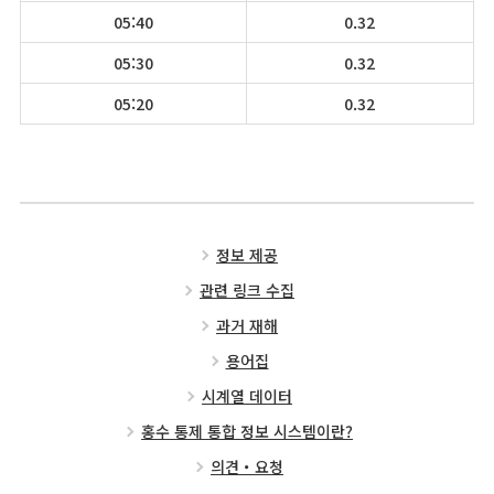
05:40
0.32
05:30
0.32
05:20
0.32
정보 제공
관련 링크 수집
과거 재해
용어집
시계열 데이터
홍수 통제 통합 정보 시스템이란?
의견・요청