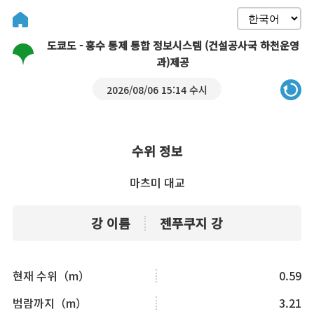
도쿄도 - 홍수 통제 통합 정보시스템 (건설공사국 하천운영
과)제공
2026/08/06 15:14 수시
수위 정보
마츠미 대교
강 이름
젠푸쿠지 강
현재 수위（m）
0.59
범람까지（m）
3.21