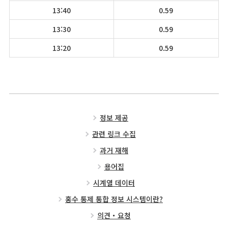
13:40
0.59
13:30
0.59
13:20
0.59
정보 제공
관련 링크 수집
과거 재해
용어집
시계열 데이터
홍수 통제 통합 정보 시스템이란?
의견・요청