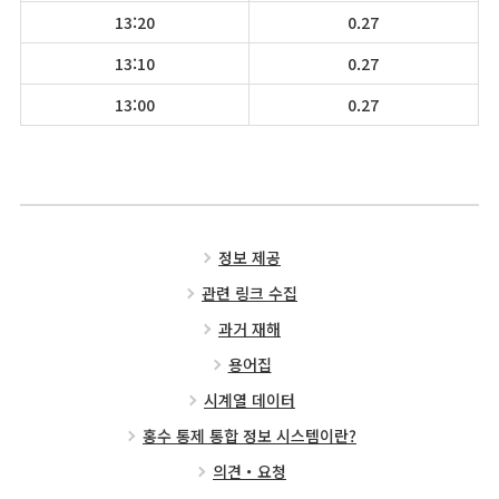
13:20
0.27
13:10
0.27
13:00
0.27
정보 제공
관련 링크 수집
과거 재해
용어집
시계열 데이터
홍수 통제 통합 정보 시스템이란?
의견・요청