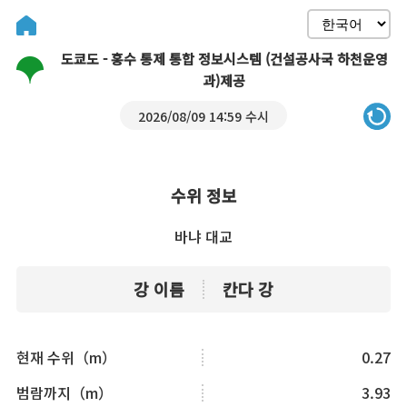
도쿄도 - 홍수 통제 통합 정보시스템 (건설공사국 하천운영
과)제공
2026/08/09 14:59 수시
수위 정보
바냐 대교
강 이름
칸다 강
현재 수위（m）
0.27
범람까지（m）
3.93