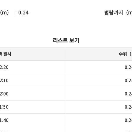
（m）
0.24
범람까지（
리스트 보기
측 일시
수위（
2:20
0.2
2:10
0.2
2:00
0.2
1:50
0.2
1:40
0.2