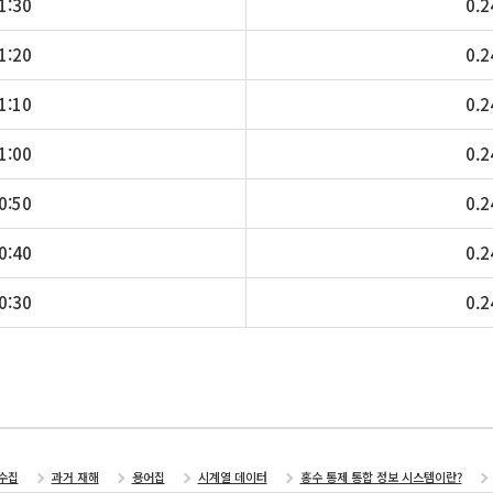
1:30
0.2
1:20
0.2
1:10
0.2
1:00
0.2
0:50
0.2
0:40
0.2
0:30
0.2
수집
과거 재해
용어집
시계열 데이터
홍수 통제 통합 정보 시스템이란?