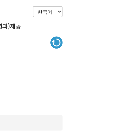
영과)제공