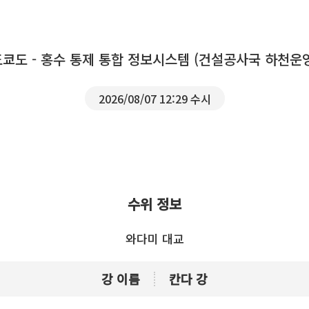
도쿄도 - 홍수 통제 통합 정보시스템 (건설공사국 하천운
2026/08/07 12:29 수시
수위 정보
와다미 대교
강 이름
칸다 강