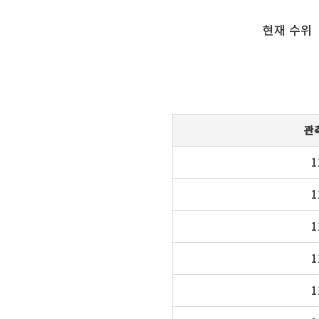
현재 수위
관
1
1
1
1
1