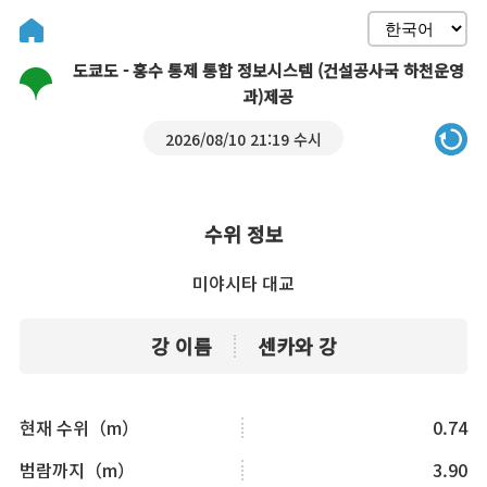
도쿄도 - 홍수 통제 통합 정보시스템 (건설공사국 하천운영
과)제공
2026/08/10 21:19 수시
수위 정보
미야시타 대교
강 이름
센카와 강
현재 수위（m）
0.74
범람까지（m）
3.90