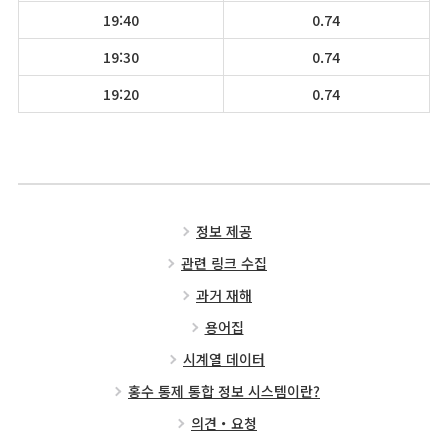
19:40
0.74
19:30
0.74
19:20
0.74
정보 제공
관련 링크 수집
과거 재해
용어집
시계열 데이터
홍수 통제 통합 정보 시스템이란?
의견・요청