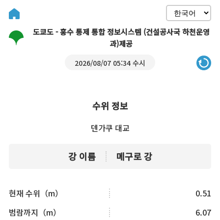
도쿄도 - 홍수 통제 통합 정보시스템 (건설공사국 하천운영
과)제공
2026/08/07 05:34 수시
수위 정보
덴가쿠 대교
강 이름
메구로 강
현재 수위（m）
0.51
범람까지（m）
6.07