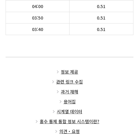
04:00
0.51
03:50
0.51
03:40
0.51
정보 제공
관련 링크 수집
과거 재해
용어집
시계열 데이터
홍수 통제 통합 정보 시스템이란?
의견・요청