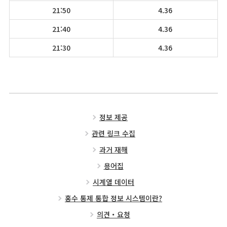
21:50
4.36
21:40
4.36
21:30
4.36
정보 제공
관련 링크 수집
과거 재해
용어집
시계열 데이터
홍수 통제 통합 정보 시스템이란?
의견・요청