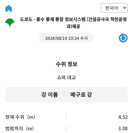
도쿄도 - 홍수 통제 통합 정보시스템 (건설공사국 하천운영
과)제공
2026/08/10 23:24 수시
수위 정보
쇼와 대교
강 이름
메구로 강
현재 수위（m）
4.52
범람까지（m）
3.08