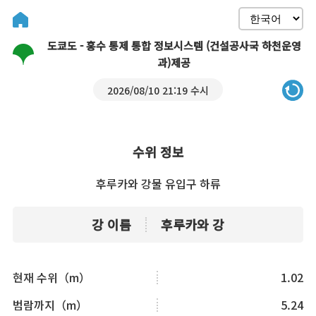
도쿄도 - 홍수 통제 통합 정보시스템 (건설공사국 하천운영
과)제공
2026/08/10 21:19 수시
수위 정보
후루카와 강물 유입구 하류
강 이름
후루카와 강
현재 수위（m）
1.02
범람까지（m）
5.24