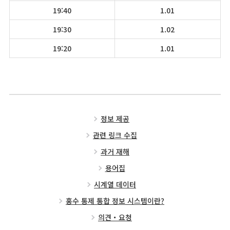
19:40
1.01
19:30
1.02
19:20
1.01
정보 제공
관련 링크 수집
과거 재해
용어집
시계열 데이터
홍수 통제 통합 정보 시스템이란?
의견・요청