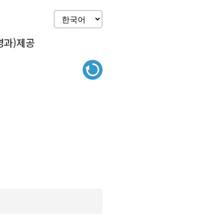
영과)제공