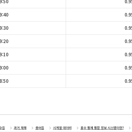
9:50
0.9
9:40
0.9
9:30
0.9
9:20
0.9
9:10
0.9
9:00
0.9
8:50
0.9
수집
과거 재해
용어집
시계열 데이터
홍수 통제 통합 정보 시스템이란?