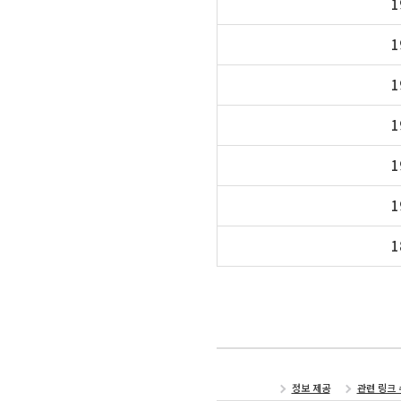
1
1
1
1
1
1
1
정보 제공
관련 링크 