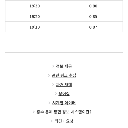
19:30
0.80
19:20
0.85
19:10
0.87
정보 제공
관련 링크 수집
과거 재해
용어집
시계열 데이터
홍수 통제 통합 정보 시스템이란?
의견・요청