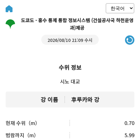
도쿄도 - 홍수 통제 통합 정보시스템 (건설공사국 하천운영
과)제공
2026/08/10 21:09 수시
수위 정보
시노 대교
강 이름
후루카와 강
현재 수위（m）
0.70
범람까지（m）
5.99