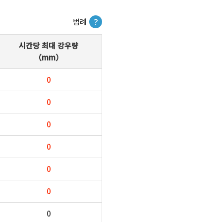
범례
？
시간당 최대 강우량
（mm）
0
0
0
0
0
0
0