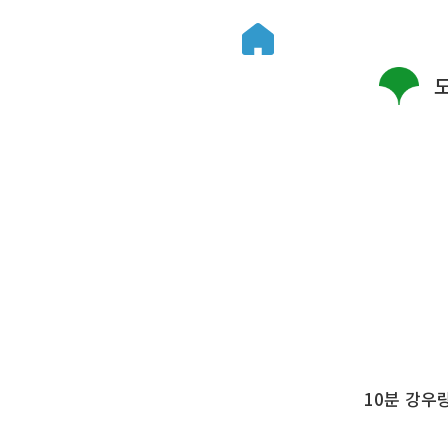
10분 강