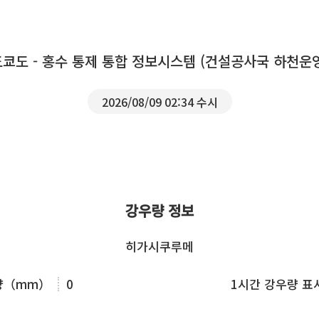
도쿄도 - 홍수 통제 통합 정보시스템 (건설공사국 하천운
2026/08/09 02:34 수시
강우량 정보
히가시쿠루메
우량（mm）
0
1시간 강우량 