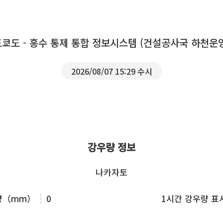
도쿄도 - 홍수 통제 통합 정보시스템 (건설공사국 하천운
2026/08/07 15:29 수시
강우량 정보
나카자토
우량（mm）
0
1시간 강우량 