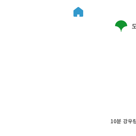
10분 강