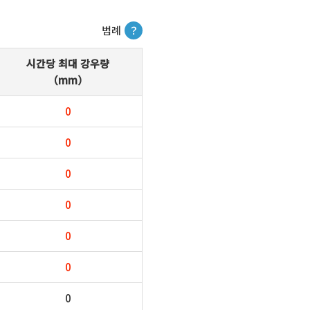
범례
？
시간당 최대 강우량
（mm）
0
0
0
0
0
0
0