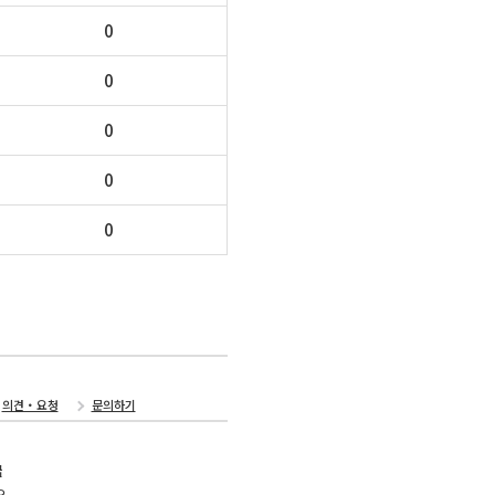
0
0
0
0
0
의견・요청
문의하기
국
오