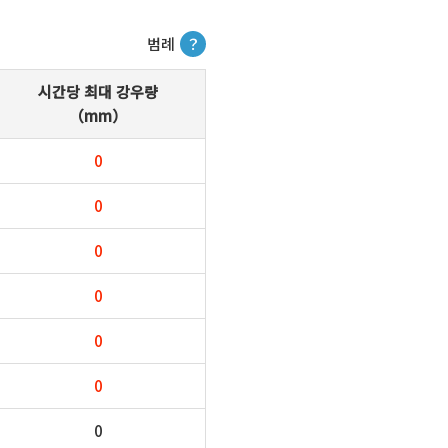
범례
？
시간당 최대 강우량
（mm）
0
0
0
0
0
0
0