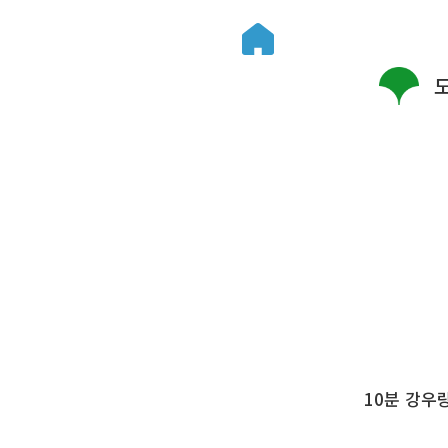
10분 강