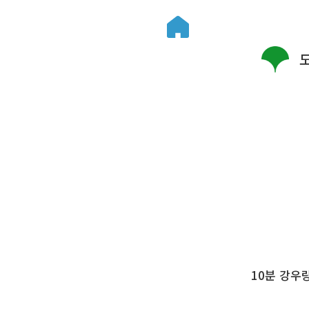
10분 강