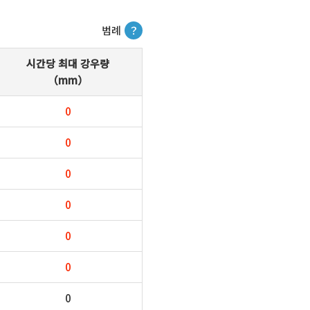
범례
？
시간당 최대 강우량
（mm）
0
0
0
0
0
0
0