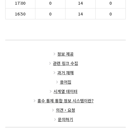
17:00
0
14
0
16:50
0
14
0
정보 제공
관련 링크 수집
과거 재해
용어집
시계열 데이터
홍수 통제 통합 정보 시스템이란?
의견・요청
문의하기