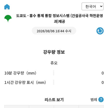
도쿄도 - 홍수 통제 통합 정보시스템 (건설공사국 하천운영
과)제공
2026/08/06 18:44 수시
강우량 정보
츄오
10분 강우량（mm）
0
1시간 강우량 표시（mm）
0
리스트 보기
범례
？