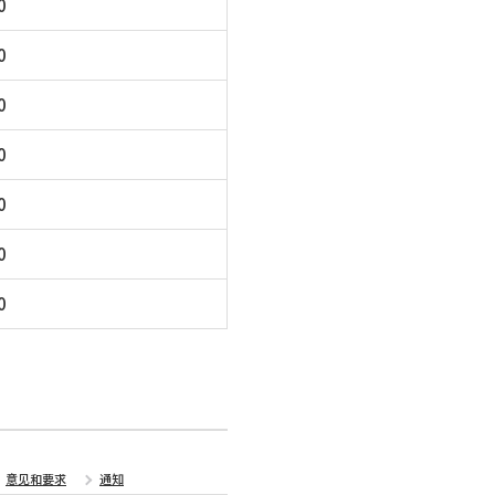
0
0
0
0
0
0
0
意见和要求
通知