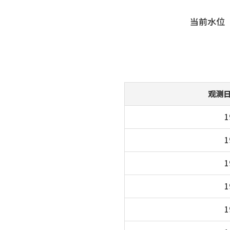
当前水位
观测
1
1
1
1
1