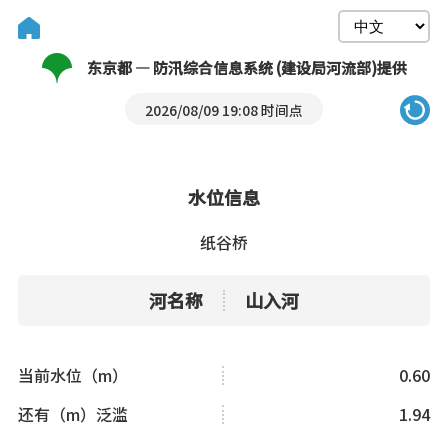
东京都 — 防汛综合信息系统 (建设局河流部)提供
2026/08/09 19:08 时间点
水位信息
纸谷桥
河名称
山入河
当前水位（m）
0.60
还有（m）泛滥
1.94