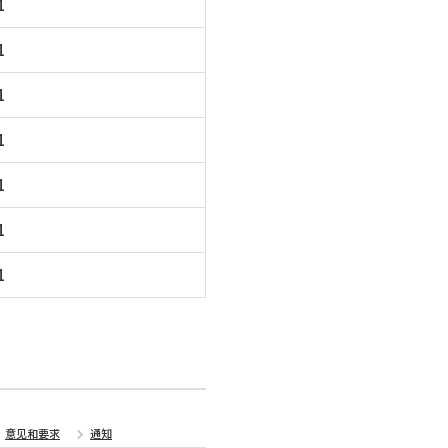
1
1
1
1
1
1
1
意见和要求
通知