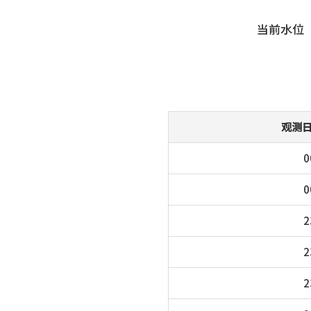
当前水位
观测
0
0
2
2
2