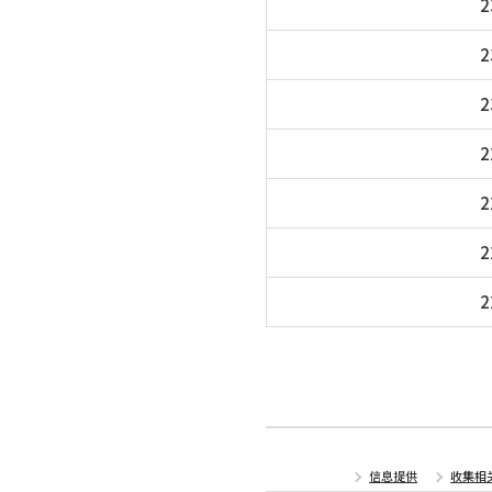
2
2
2
2
2
2
2
信息提供
收集相