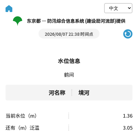
东京都 — 防汛综合信息系统 (建设局河流部)提供
2026/08/07 21:38 时间点
水位信息
鹤间
河名称
境河
当前水位（m）
1.36
还有（m）泛滥
3.05