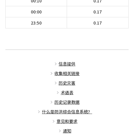
00:10
0.17
00:00
0.17
23:50
0.17
信息提供
收集相关链接
历史灾害
术语表
历史记录数据
什么是防洪综合信息系统？
意见和要求
通知