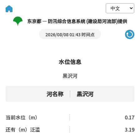
东京都 — 防汛综合信息系统 (建设局河流部)提供
2026/08/08 01:43 时间点
水位信息
黒沢河
河名称
黒沢河
当前水位（m）
0.17
还有（m）泛滥
3.19