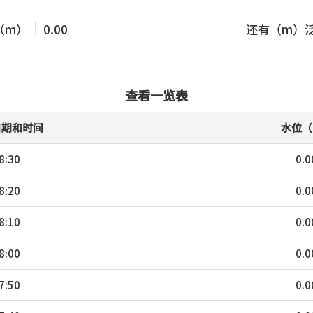
（m）
0.00
还有（m）
查看一览表
日期和时间
水位（
8:30
0.0
8:20
0.0
8:10
0.0
8:00
0.0
7:50
0.0