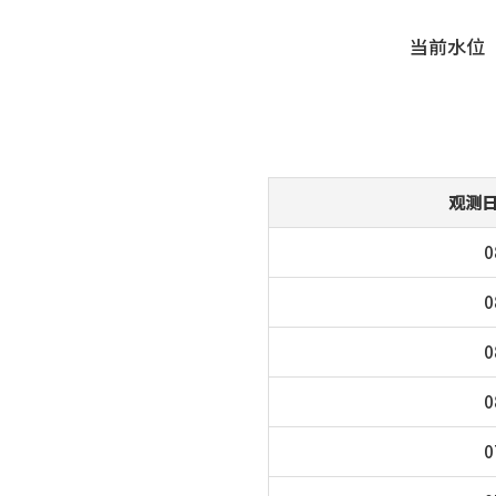
当前水位
观测
0
0
0
0
0