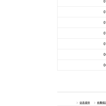
0
0
0
0
0
0
0
信息提供
收集相