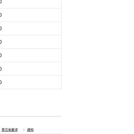
0
0
0
0
0
0
0
意见和要求
通知