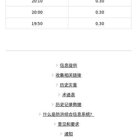
20:10
0.30
20:00
0.30
19:50
0.30
信息提供
收集相关链接
历史灾害
术语表
历史记录数据
什么是防洪综合信息系统？
意见和要求
通知