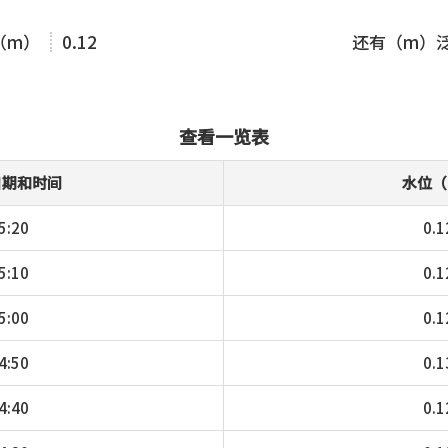
（m）
0.12
还有（m）
查看一览表
日期和时间
水位（
5:20
0.1
5:10
0.1
5:00
0.1
4:50
0.1
4:40
0.1