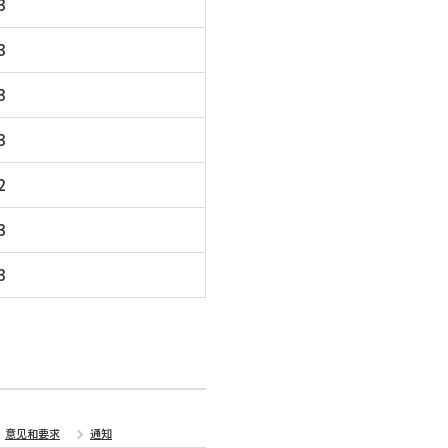
3
3
3
3
2
3
3
意见和要求
通知