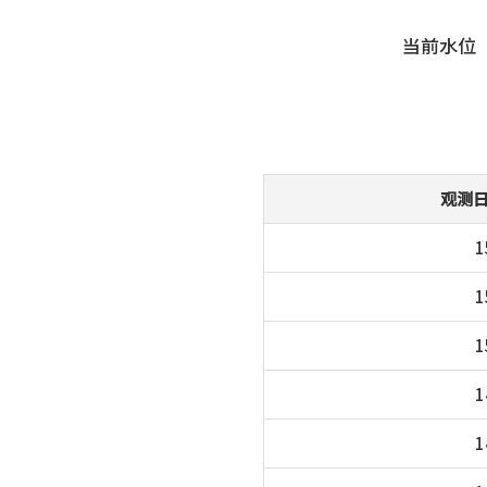
当前水位
观测
1
1
1
1
1