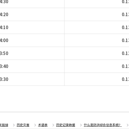
4:30
0.1
4:20
0.1
4:10
0.1
4:00
0.1
3:50
0.1
3:40
0.1
3:30
0.1
关链接
历史灾害
术语表
历史记录数据
什么是防洪综合信息系统？