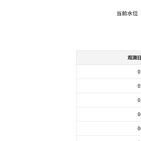
当前水位
观测
0
0
0
0
0