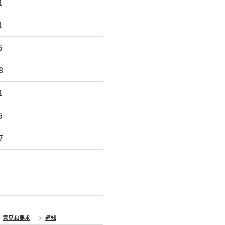
1
1
5
8
1
5
7
意见和要求
通知