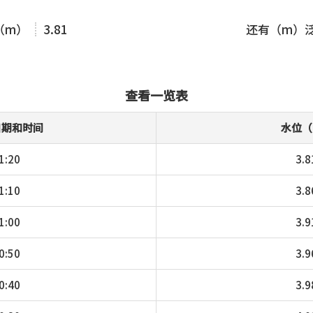
（m）
3.81
还有（m）
查看一览表
日期和时间
水位（
1:20
3.8
1:10
3.8
1:00
3.9
0:50
3.9
0:40
3.9