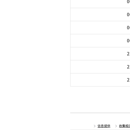
0
0
0
0
2
2
2
信息提供
收集相