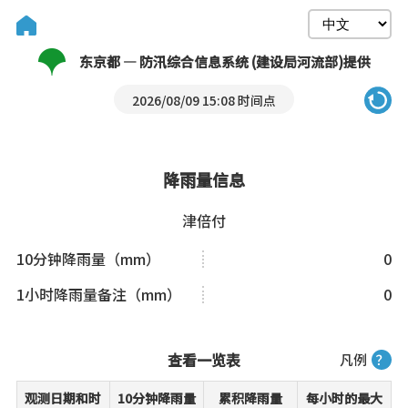
东京都 — 防汛综合信息系统 (建设局河流部)提供
2026/08/09 15:08 时间点
降雨量信息
津倍付
10分钟降雨量（mm）
0
1小时降雨量备注（mm）
0
查看一览表
凡例
？
观测日期和时
10分钟降雨量
累积降雨量
每小时的最大