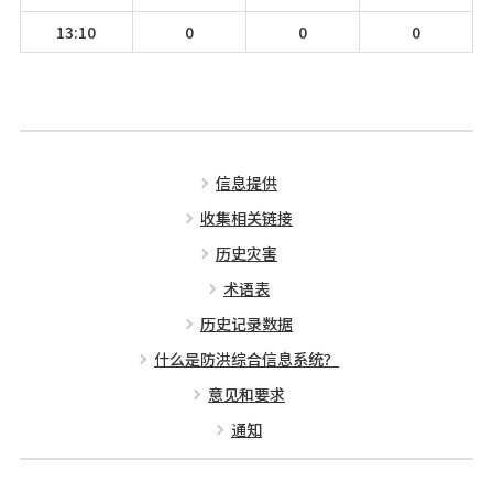
13:10
0
0
0
信息提供
收集相关链接
历史灾害
术语表
历史记录数据
什么是防洪综合信息系统？
意见和要求
通知