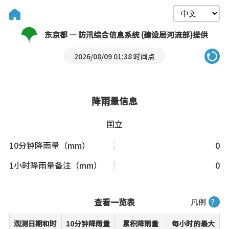
东京都 — 防汛综合信息系统 (建设局河流部)提供
2026/08/09 01:38 时间点
降雨量信息
国立
10分钟降雨量（mm）
0
1小时降雨量备注（mm）
0
查看一览表
凡例
？
观测日期和时
10分钟降雨量
累积降雨量
每小时的最大