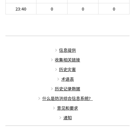
23:40
0
0
0
信息提供
收集相关链接
历史灾害
术语表
历史记录数据
什么是防洪综合信息系统？
意见和要求
通知