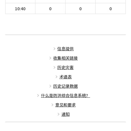
10:40
0
0
0
信息提供
收集相关链接
历史灾害
术语表
历史记录数据
什么是防洪综合信息系统？
意见和要求
通知