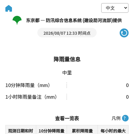
东京都 — 防汛综合信息系统 (建设局河流部)提供
2026/08/07 12:33 时间点
降雨量信息
中里
10分钟降雨量（mm）
0
1小时降雨量备注（mm）
0
查看一览表
凡例
？
观测日期和时
10分钟降雨量
累积降雨量
每小时的最大