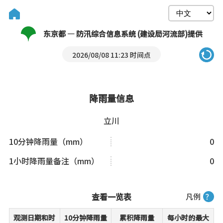
东京都 — 防汛综合信息系统 (建设局河流部)提供
2026/08/08 11:23 时间点
降雨量信息
立川
10分钟降雨量（mm）
0
1小时降雨量备注（mm）
0
查看一览表
凡例
？
观测日期和时
10分钟降雨量
累积降雨量
每小时的最大