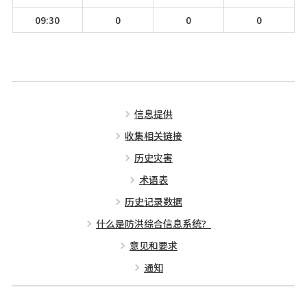
09:30
0
0
0
信息提供
收集相关链接
历史灾害
术语表
历史记录数据
什么是防洪综合信息系统？
意见和要求
通知