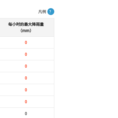
凡例
？
每小时的最大降雨量
（mm）
0
0
0
0
0
0
0