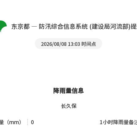
东京都 — 防汛综合信息系统 (建设局河流部)
2026/08/08 13:03 时间点
降雨量信息
长久保
雨量（mm）
0
1小时降雨量备