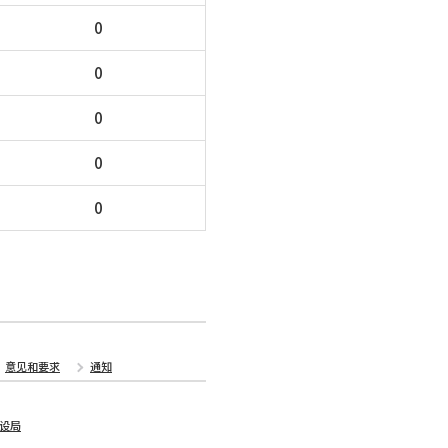
0
0
0
0
0
意见和要求
通知
设局