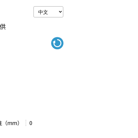
提供
注（mm）
0