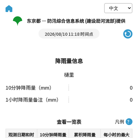
东京都 — 防汛综合信息系统 (建设局河流部)提供
2026/08/10 11:18 时间点
降雨量信息
樋里
10分钟降雨量（mm）
0
1小时降雨量备注（mm）
0
查看一览表
凡例
？
观测日期和时
10分钟降雨量
累积降雨量
每小时的最大