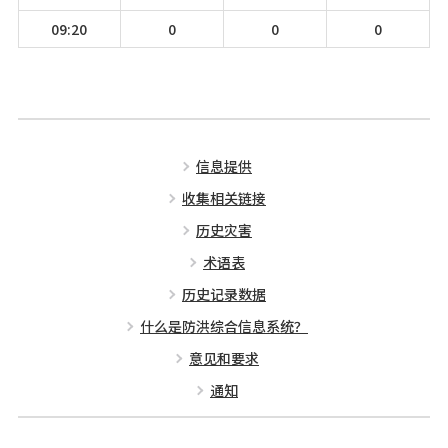
09:20
0
0
0
信息提供
收集相关链接
历史灾害
术语表
历史记录数据
什么是防洪综合信息系统？
意见和要求
通知