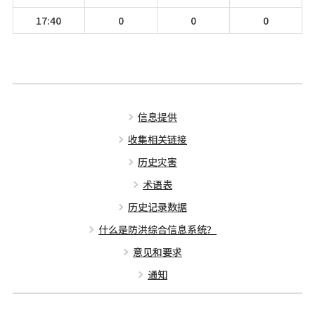
17:40
0
0
0
信息提供
收集相关链接
历史灾害
术语表
历史记录数据
什么是防洪综合信息系统？
意见和要求
通知