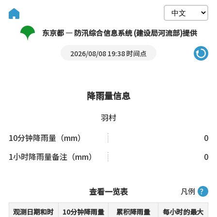
东京都 — 防汛综合信息系统 (建设局河流部)提供
2026/08/08 19:38 时间点
降雨量信息
羽村
10分钟降雨量（mm）
0
1小时降雨量备注（mm）
0
查看一览表
凡例
？
观测日期和时
10分钟降雨量
累积降雨量
每小时的最大