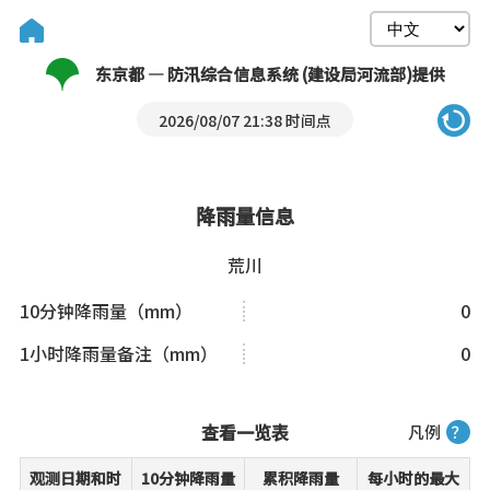
东京都 — 防汛综合信息系统 (建设局河流部)提供
2026/08/07 21:38 时间点
降雨量信息
荒川
10分钟降雨量（mm）
0
1小时降雨量备注（mm）
0
查看一览表
凡例
？
观测日期和时
10分钟降雨量
累积降雨量
每小时的最大