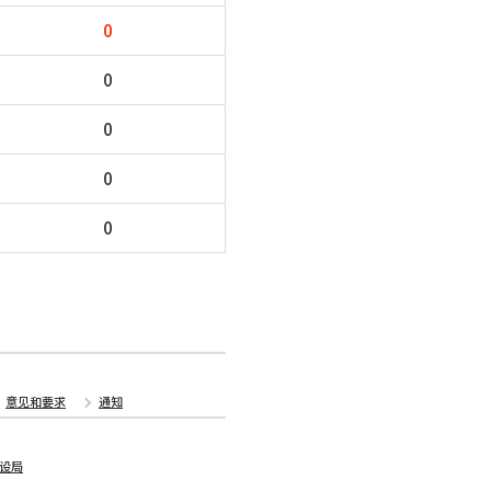
0
0
0
0
0
意见和要求
通知
设局