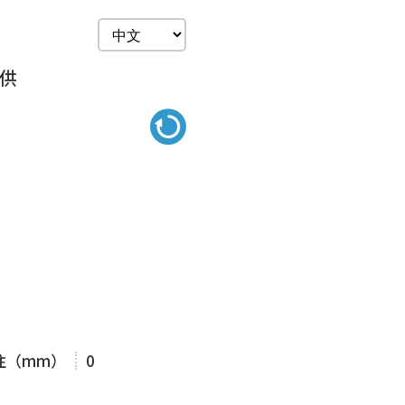
提供
注（mm）
0