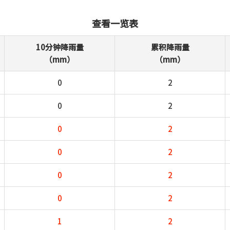
查看一览表
10分钟降雨量
累积降雨量
（mm）
（mm）
0
2
0
2
0
2
0
2
0
2
0
2
1
2