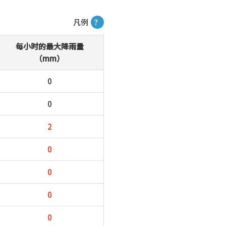
凡例
？
每小时的最大降雨量
（mm）
0
0
2
0
0
0
0