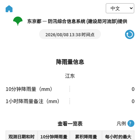
东京都 — 防汛综合信息系统 (建设局河流部)提供
2026/08/08 13:38 时间点
降雨量信息
江东
10分钟降雨量（mm）
0
1小时降雨量备注（mm）
0
查看一览表
凡例
？
观测日期和时
10分钟降雨量
累积降雨量
每小时的最大