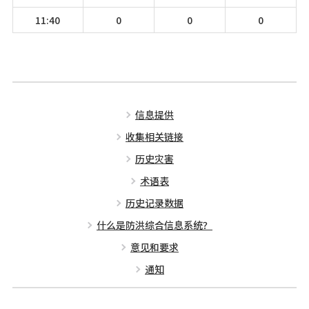
11:40
0
0
0
信息提供
收集相关链接
历史灾害
术语表
历史记录数据
什么是防洪综合信息系统？
意见和要求
通知