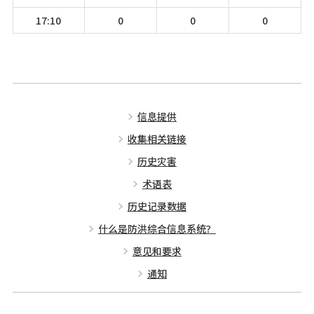
17:10
0
0
0
信息提供
收集相关链接
历史灾害
术语表
历史记录数据
什么是防洪综合信息系统？
意见和要求
通知