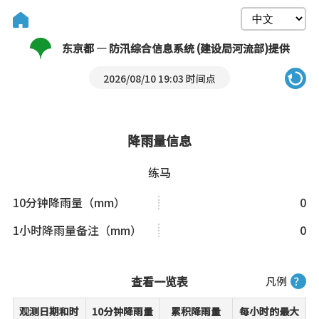
东京都 — 防汛综合信息系统 (建设局河流部)提供
2026/08/10 19:03 时间点
降雨量信息
练马
10分钟降雨量（mm）
0
1小时降雨量备注（mm）
0
查看一览表
凡例
？
观测日期和时
10分钟降雨量
累积降雨量
每小时的最大