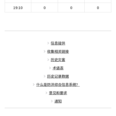
19:10
0
0
0
信息提供
收集相关链接
历史灾害
术语表
历史记录数据
什么是防洪综合信息系统？
意见和要求
通知