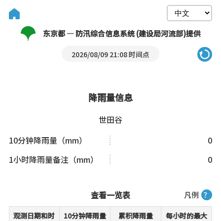
东京都 — 防汛综合信息系统 (建设局河流部)提供
2026/08/09 21:08 时间点
降雨量信息
世田谷
10分钟降雨量（mm）
0
1小时降雨量备注（mm）
0
查看一览表
凡例
？
观测日期和时
10分钟降雨量
累积降雨量
每小时的最大