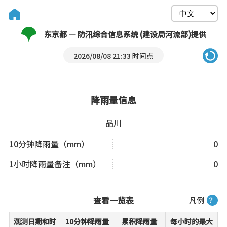
东京都 — 防汛综合信息系统 (建设局河流部)提供
2026/08/08 21:33 时间点
降雨量信息
品川
10分钟降雨量（mm）
0
1小时降雨量备注（mm）
0
查看一览表
凡例
？
观测日期和时
10分钟降雨量
累积降雨量
每小时的最大